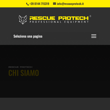
+39 0144 715319
info@rescueprotech.it
Seleziona una pagina
CHI SIAMO