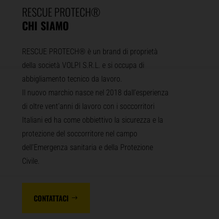
RESCUE PROTECH
®
CHI SIAMO
RESCUE PROTECH® è un brand di proprietà
della società VOLPI S.R.L. e si occupa di
abbigliamento tecnico da lavoro.
Il nuovo marchio nasce nel 2018 dall’esperienza
di oltre vent’anni di lavoro con i soccorritori
Italiani ed ha come obbiettivo la sicurezza e la
protezione del soccorritore nel campo
dell’Emergenza sanitaria e della Protezione
Civile.
CONTATTACI